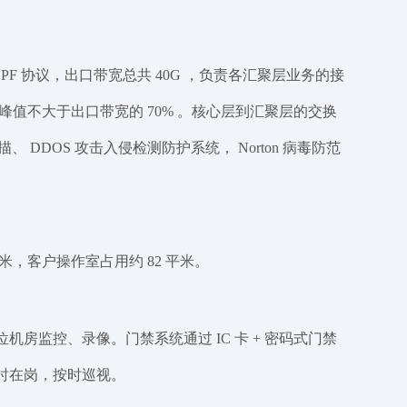
OSPF 协议，出口带宽总共 40G ，负责各汇聚层业务的接
值不大于出口带宽的 70% 。核心层到汇聚层的交换
DOS 攻击入侵检测防护系统， Norton 病毒防范
，客户操作室占用约 82 平米。
房监控、录像。门禁系统通过 IC 卡 + 密码式门禁
小时在岗，按时巡视。