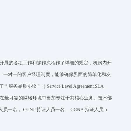
开展的各项工作和操作流程作了详细的规定，机房内开
客户服务、一对一的客户经理制度，能够确保界面的简单化和友
（ Service Level Agreement,SLA
能够在最可靠的网络环境中更加专注于其核心业务。技术部
， CCNP 持证人员一名， CCNA 持证人员 5