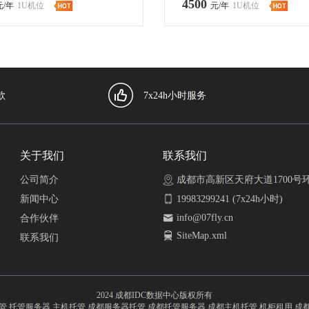
4500
元/年
1U机位
元/年
1U机位
款
7x24h小时服务
关于我们
联系我们
公司简介
成都市高新区天府大道1700号
新闻中心
19983299241 (7x24h小时)
info@07fly.cn
合作伙伴
SiteMap.xml
联系我们
2024 成都IDC数据中心版权所有
管,托管服务器,主机托管,成都服务器托管,成都托管服务器,成都主机托管,机柜租用,成