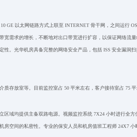
10 GE 以太网链路方式上联至 INTERNET 骨干网，之间运行 
带宽需求的增长，不断地对出口带宽进行扩容，以保证网络流量峰
光华机房具备完整的网络安全产品，包括 ISS 安全漏洞扫描、 D
存放室等。目前监控室占 50 平米左右，客户接待室占 75 平米
域均提供主备双路电源。视频监控系统 7X24 小时进行全方位机
房空间的私密性。专业的保安人员和机房值班工程师 24X7 