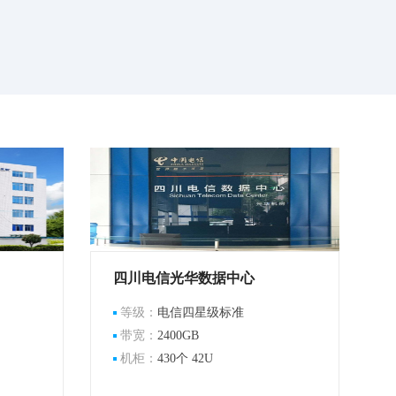
四川电信光华数据中心
等级：
电信四星级标准
带宽：
2400GB
机柜：
430个 42U