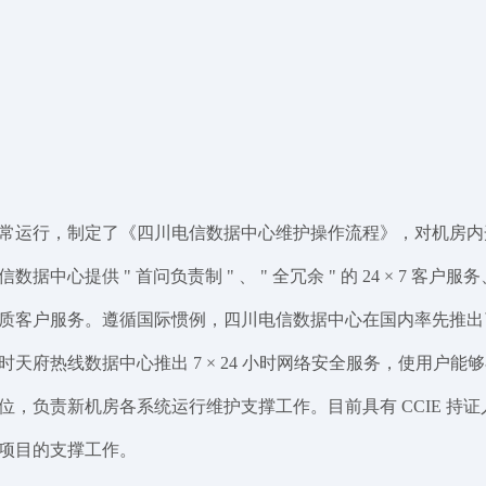
常运行，制定了《四川电信数据中心维护操作流程》，对机房内
心提供 " 首问负责制 " 、 " 全冗余 " 的 24 × 7 
遵循国际惯例，四川电信数据中心在国内率先推出了 " 服务品质协议 " 
天府热线数据中心推出 7 × 24 小时网络安全服务，使用户
责新机房各系统运行维护支撑工作。目前具有 CCIE 持证人员一名
项目的支撑工作。