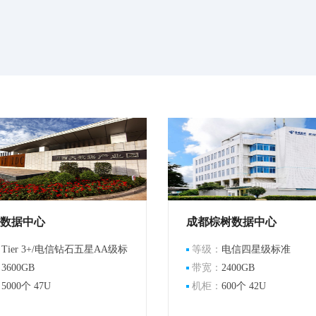
数据中心
成都棕树数据中心
：
Tier 3+/电信钻石五星AA级标
等级：
电信四星级标准
：
3600GB
带宽：
2400GB
：
5000个 47U
机柜：
600个 42U