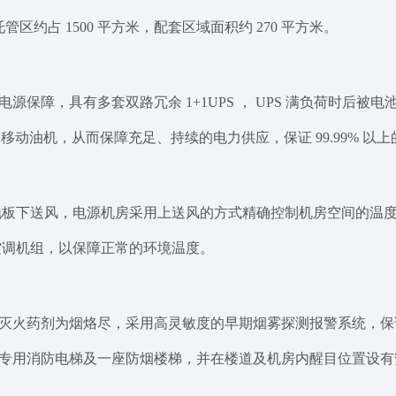
区约占 1500 平方米，配套区域面积约 270 平方米。
，具有多套双路冗余 1+1UPS ， UPS 满负荷时后被电池使用
池和移动油机，从而保障充足、持续的电力供应，保证 99.99%
活动地板下送风，电源机房采用上送风的方式精确控制机房空间的温
式空调机组，以保障正常的环境温度。
灭火药剂为烟烙尽，采用高灵敏度的早期烟雾探测报警系统，保
专用消防电梯及一座防烟楼梯，并在楼道及机房内醒目位置设有