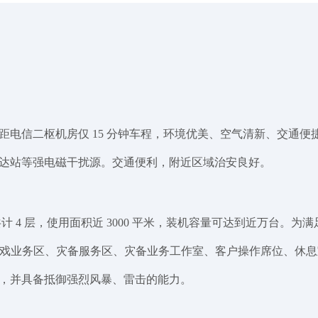
距电信二枢机房仅 15 分钟车程，环境优美、空气清新、交通
达站等强电磁干扰源。交通便利，附近区域治安良好。
计 4 层，使用面积近 3000 平米，装机容量可达到近万台。为
、游戏业务区、灾备服务区、灾备业务工作室、客户操作席位、休
度，并具备抵御强烈风暴、雷击的能力。